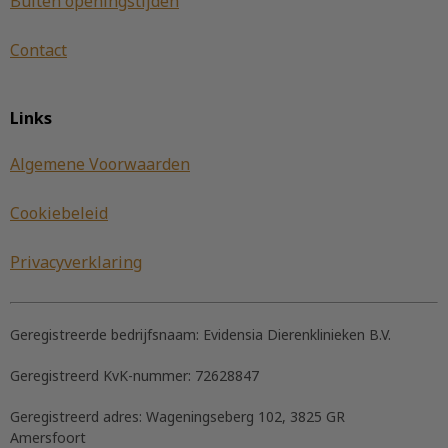
Buiten openingstijden
Contact
Links
Algemene Voorwaarden
Cookiebeleid
Privacyverklaring
Geregistreerde bedrijfsnaam:
Evidensia Dierenklinieken B.V.
Geregistreerd KvK-nummer:
72628847
Geregistreerd adres:
Wageningseberg 102, 3825 GR
Amersfoort