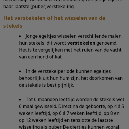
haar laatste (puber)verstekeling.
Het verstekelen of het wisselen van de
stekels
Jonge egeltjes wisselen verschillende malen
hun stekels, dit wordt
verstekelen
genoemd.
Het is te vergelijken met het ruien van de vacht
van een hond of kat.
In de verstekelperiode kunnen egeltjes
behoorlijk uit hun hum zijn, het doorkomen van
de stekels is best pijnlijk.
Tot 6 maanden leeftijd worden de stekels wel
6 maal gewisseld. Direct na de geboorte, op 4 á 5
weken leeftijd, op 6 á 7 weken leeftijd, op 8 en
op 12 weken leeftijd en tenslotte de laatste
wisseling als puber. De diertjes kunnen vooral