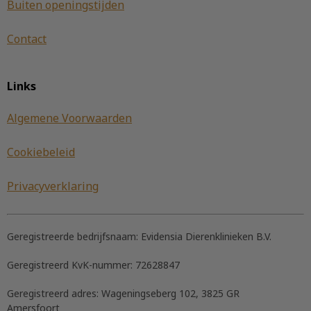
Buiten openingstijden
Contact
Links
Algemene Voorwaarden
Cookiebeleid
Privacyverklaring
Geregistreerde bedrijfsnaam:
Evidensia Dierenklinieken B.V.
Geregistreerd KvK-nummer:
72628847
Geregistreerd adres:
Wageningseberg 102, 3825 GR
Amersfoort