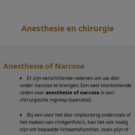
Anesthesie en chirurgie
Zoek
Zoek
Anesthesie of Narcose
Er zijn verschillende redenen om uw dier
onder narcose te brengen. Een veel voorkomende
reden voor
anesthesie of narcose
is een
chirurgische ingreep (operatie).
Bij een voor het dier onplezierig onderzoek of
het maken van röntgenfoto’s, kan het ook nodig
zijn om bepaalde lichaamsfuncties, zoals pijn of