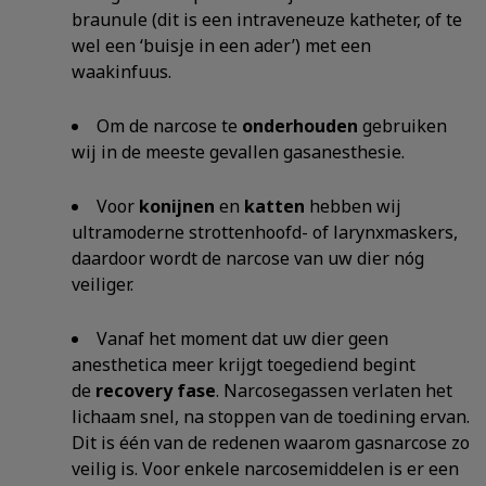
braunule (dit is een intraveneuze katheter, of te
wel een ‘buisje in een ader’) met een
waakinfuus.
Om de narcose te
onderhouden
gebruiken
wij in de meeste gevallen gasanesthesie.
Voor
konijnen
en
katten
hebben wij
ultramoderne strottenhoofd- of larynxmaskers,
daardoor wordt de narcose van uw dier nóg
veiliger.
Vanaf het moment dat uw dier geen
anesthetica meer krijgt toegediend begint
de
recovery fase
. Narcosegassen verlaten het
lichaam snel, na stoppen van de toedining ervan.
Dit is één van de redenen waarom gasnarcose zo
veilig is. Voor enkele narcosemiddelen is er een