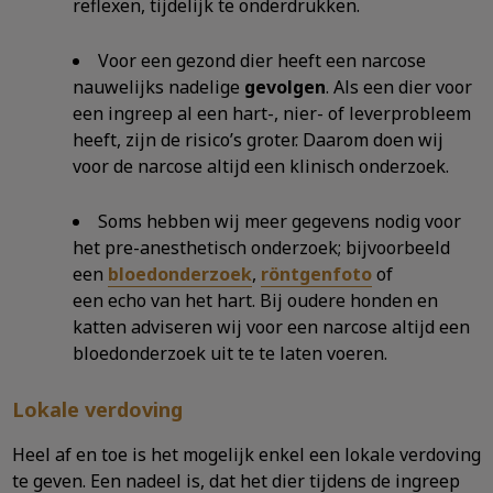
reflexen, tijdelijk te onderdrukken.
Voor een gezond dier heeft een narcose
nauwelijks nadelige
gevolgen
. Als een dier voor
een ingreep al een hart-, nier- of leverprobleem
heeft, zijn de risico’s groter. Daarom doen wij
voor de narcose altijd een klinisch onderzoek.
Soms hebben wij meer gegevens nodig voor
het pre-anesthetisch onderzoek; bijvoorbeeld
een
bloedonderzoek
,
röntgenfoto
of
een echo van het hart. Bij oudere honden en
katten adviseren wij voor een narcose altijd een
bloedonderzoek uit te te laten voeren.
Lokale verdoving
Heel af en toe is het mogelijk enkel een lokale verdoving
te geven. Een nadeel is, dat het dier tijdens de ingreep