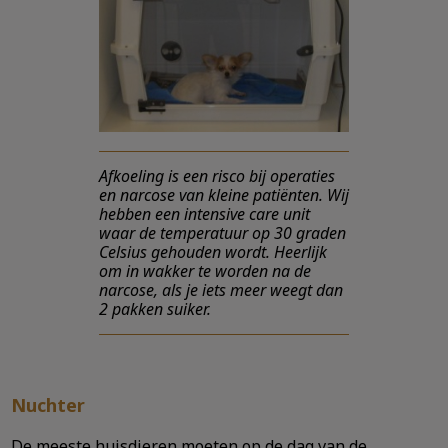
Afkoeling is een risco bij operaties
en narcose van kleine patiënten. Wij
hebben een intensive care unit
waar de temperatuur op 30 graden
Celsius gehouden wordt. Heerlijk
om in wakker te worden na de
narcose, als je iets meer weegt dan
2 pakken suiker.
Nuchter
De meeste huisdieren moeten op de dag van de