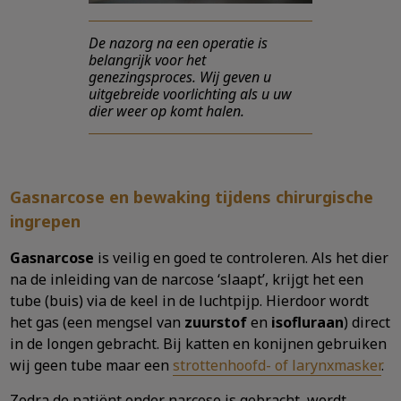
De nazorg na een operatie is
belangrijk voor het
genezingsproces. Wij geven u
uitgebreide voorlichting als u uw
dier weer op komt halen.
Gasnarcose en bewaking tijdens chirurgische
ingrepen
Gasnarcose
is veilig en goed te controleren. Als het dier
na de inleiding van de narcose ‘slaapt’, krijgt het een
tube (buis) via de keel in de luchtpijp. Hierdoor wordt
het gas (een mengsel van
zuurstof
en
isofluraan
) direct
in de longen gebracht. Bij katten en konijnen gebruiken
wij geen tube maar een
strottenhoofd- of larynxmasker
.
Zodra de patiënt onder narcose is gebracht, wordt