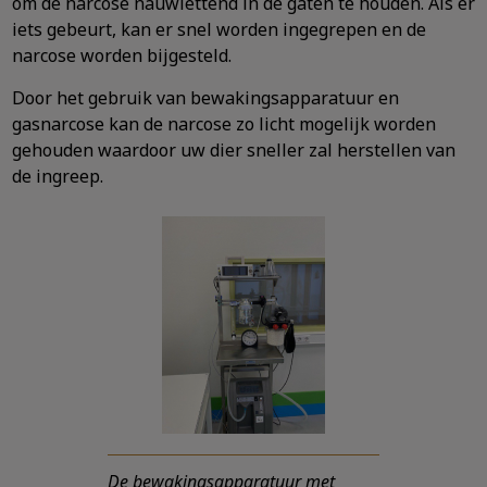
om de narcose nauwlettend in de gaten te houden. Als er
iets gebeurt, kan er snel worden ingegrepen en de
narcose worden bijgesteld.
Door het gebruik van bewakingsapparatuur en
gasnarcose kan de narcose zo licht mogelijk worden
gehouden waardoor uw dier sneller zal herstellen van
de ingreep.
De bewakingsapparatuur met