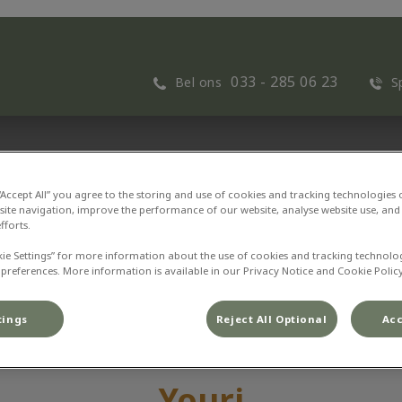
033 - 285 06 23
Bel ons
S
NFO
DIERSOORTEN
NIEUWS
DIER EN ZORG PLAN
 “Accept All” you agree to the storing and use of cookies and tracking technologies
site navigation, improve the performance of our website, analyse website use, and 
fforts.
kie Settings” for more information about the use of cookies and tracking technolo
 preferences. More information is available in our Privacy Notice and Cookie Policy
tings
Reject All Optional
Acc
Youri