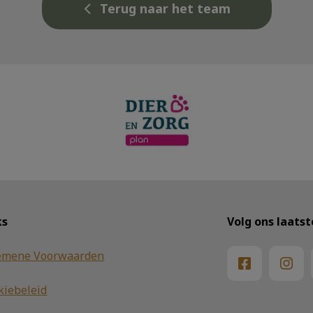
Terug naar het team
ks
Volg ons laats
emene Voorwaarden
kiebeleid